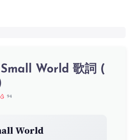
– Small World 歌詞 (
)
94
all World