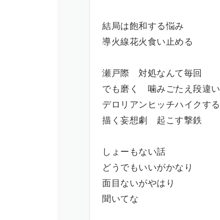
結局は飽和する悩み
導火線花火食い止める
瀬戸際 対処なんて毎回
でも磨く 噛みごたえ段違
デロリアンヒッチハイクす
描く妄想劇 起こす撃鉄
しょーもない話
どうでもいいがかなり
面目ないがやはり
聞いてな