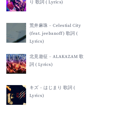
り 歌詞 ( Lyrics)
荒井麻珠 – Celestial City
(feat. jeebanoff) 歌詞 (
Lyrics)
北見遊征 – ALAKAZAM 歌
詞 ( Lyrics)
キズ – はじまり 歌詞 (
Lyrics)