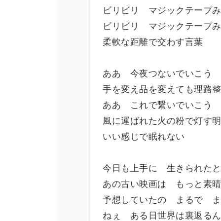
ビリビリ マジックテープ
ビリビリ マジックテープ
柔軟な距離で交わす言葉
ああ 今夜つないでいこう
手を変え品を変えても理路
ああ これで繋いでいこう
風に運ばれた火の粉で灯す
いい感じで眠れない
今日も上手に 生きられた
あの古い映画は もっと素
予想していたの まるで 
ねぇ ある日世界は裏返る