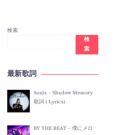
検索
検
索
最新歌詞
Soala – Shadow Memory
歌詞 ( Lyrics)
BY THE BEAT – 僕にメロ