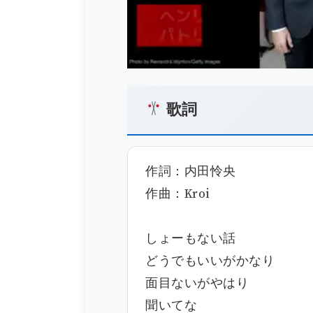
歌詞
作詞：内田怜央
作曲：Kroi
しょーもない話
どうでもいいがかなり
面目ないがやはり
聞いてな