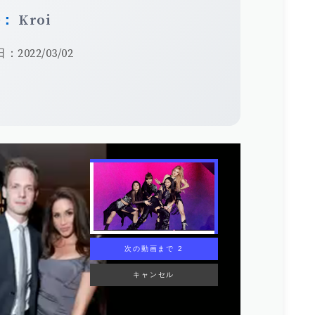
手：
Kroi
：2022/03/02
次の動画まで 1
キャンセル