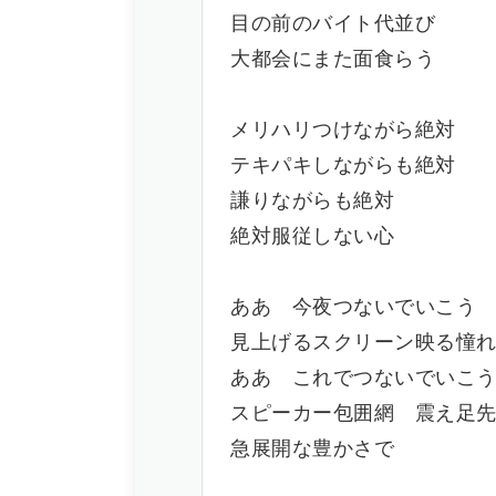
目の前のバイト代並び
大都会にまた面食らう
メリハリつけながら絶対
テキパキしながらも絶対
謙りながらも絶対
絶対服従しない心
ああ 今夜つないでいこう
見上げるスクリーン映る憧
ああ これでつないでいこ
スピーカー包囲網 震え足
急展開な豊かさで