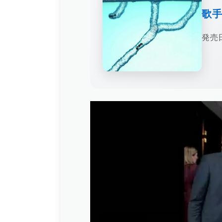
歌
発売日