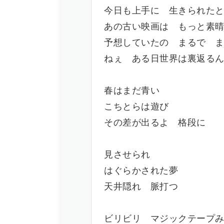
今日も上手に 生きられた
あの古い映画は もっと素
予想していたの まるで 
ねぇ ある日世界は裏返る
春はまだ青い
こちとらは遊び
その差が出るよ 格段に
見させられ
はぐらかされた夢
天井隠れ 脈打つ
ビリビリ マジックテープ