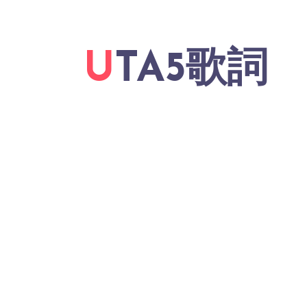
UTA5歌詞