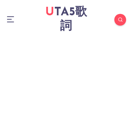
UTA5歌
詞