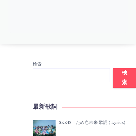
検索
検
索
最新歌詞
SKE48 – ため息未来 歌詞 ( Lyrics)