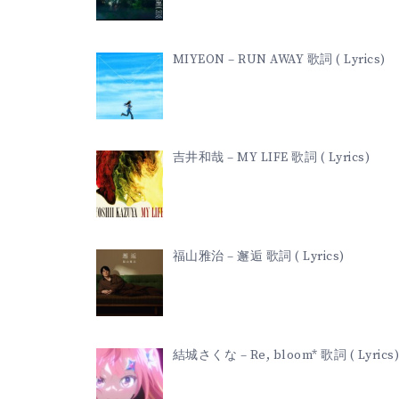
MIYEON – RUN AWAY 歌詞 ( Lyrics)
吉井和哉 – MY LIFE 歌詞 ( Lyrics)
福山雅治 – 邂逅 歌詞 ( Lyrics)
結城さくな – Re, bloom* 歌詞 ( Lyrics)