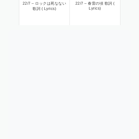
22/7 – ロックは死なない
22/7 – 春雷の頃 歌詞 (
Lyrics)
歌詞 ( Lyrics)