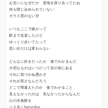
お互いになぜだか 意地を張り合ってたね
何も閉じ込められていない
ガラス窓のない空
いつもここで曲がって
駅まで近道したけど
ゆっくり歩いてたって
思い出だけは変わらない
どんなに好きだったか 後でわかるんだ
大切なものはいつだって目の前にある
それに気づかぬ愚かさ
それが若さなんだろう
どこで間違えたのか 後でわかること
見えなかったのは 見なかったからなんだ
心の水族館を
一人歩くSaturday