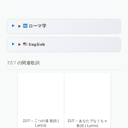
ローマ字
English
22/7
の関連歌詞
22/7 – 二つの道 歌詞 (
22/7 – あなたでなくちゃ
Lyrics)
歌詞 ( Lyrics)