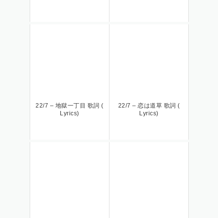
22/7 – 地獄一丁目 歌詞 (
22/7 – 恋は道草 歌詞 (
Lyrics)
Lyrics)