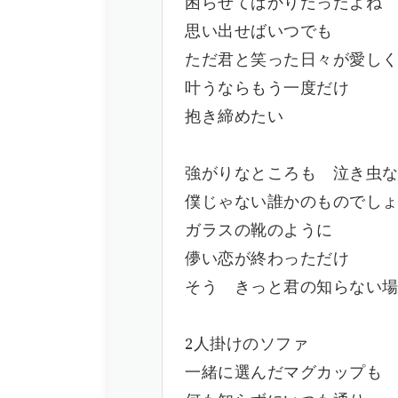
困らせてばかりだったよね
思い出せばいつでも
ただ君と笑った日々が愛し
叶うならもう一度だけ
抱き締めたい
強がりなところも 泣き虫
僕じゃない誰かのものでし
ガラスの靴のように
儚い恋が終わっただけ
そう きっと君の知らない
2人掛けのソファ
一緒に選んだマグカップも