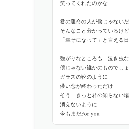
笑ってくれたのかな
君の運命の人が僕じゃない
そんなこと分かっているけ
「幸せになって」と言える日
強がりなところも 泣き虫
僕じゃない誰かのものでし
ガラスの靴のように
儚い恋が終わっただけ
そう きっと君の知らない
消えないように
今もまだFor you