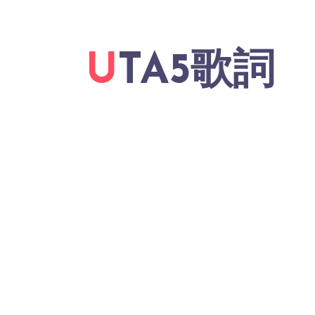
UTA5歌詞