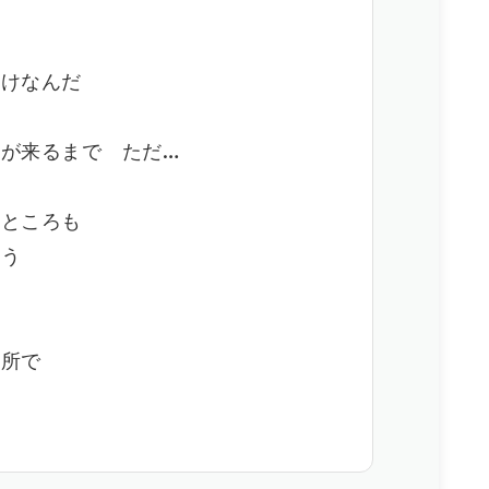
だけなんだ
ど
が来るまで ただ…
なところも
ょう
場所で