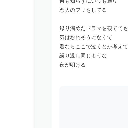
何も知らずにいつも通り
恋人のフリをしてる
録り溜めたドラマを観てて
気は粉れそうになくて
君ならここで泣くとか考え
繰り返し同じような
夜が明ける