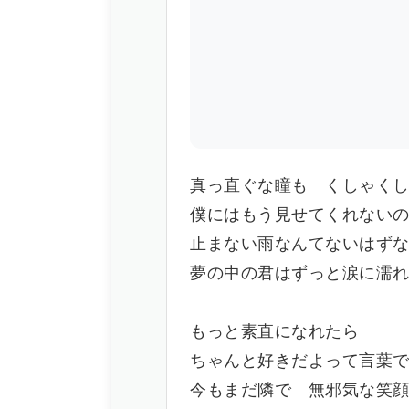
真っ直ぐな瞳も くしゃく
僕にはもう見せてくれない
止まない雨なんてないはず
夢の中の君はずっと涙に濡
もっと素直になれたら
ちゃんと好きだよって言葉
今もまだ隣で 無邪気な笑