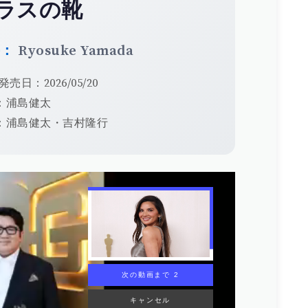
ラスの靴
手：
Ryosuke Yamada
発売日：2026/05/20
：浦島健太
：浦島健太・吉村隆行
次の動画まで 1
キャンセル