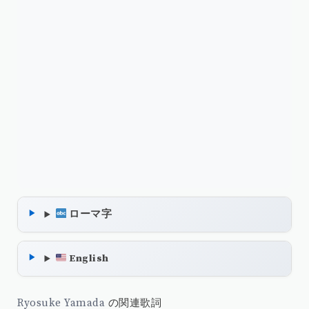
ローマ字
English
Ryosuke Yamada
の関連歌詞