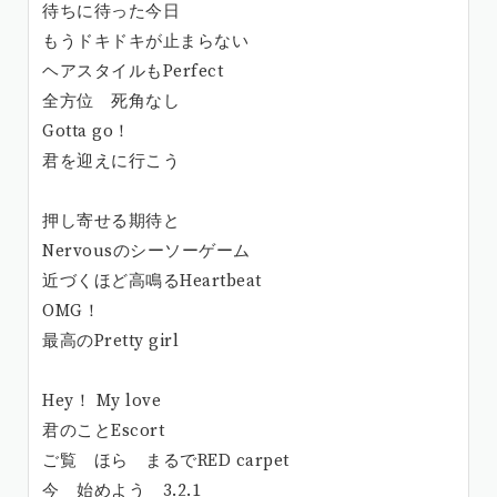
待ちに待った今日
もうドキドキが止まらない
ヘアスタイルもPerfect
全方位 死角なし
Gotta go！
君を迎えに行こう
押し寄せる期待と
Nervousのシーソーゲーム
近づくほど高鳴るHeartbeat
OMG！
最高のPretty girl
Hey！ My love
君のことEscort
ご覧 ほら まるでRED carpet
今 始めよう 3.2.1