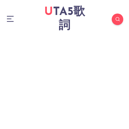
UTA5歌
詞