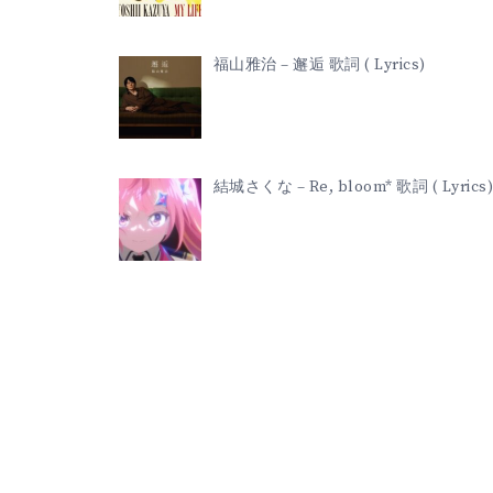
福山雅治 – 邂逅 歌詞 ( Lyrics)
結城さくな – Re, bloom* 歌詞 ( Lyrics)