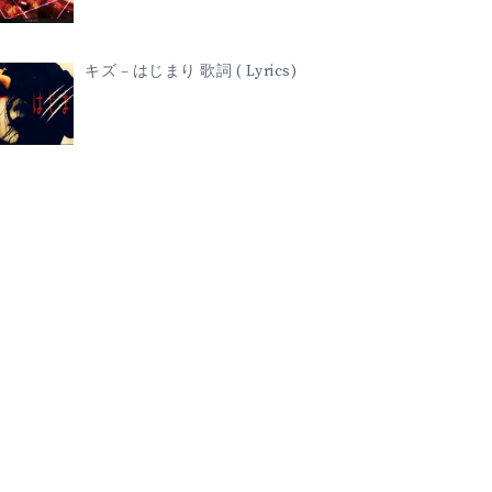
キズ – はじまり 歌詞 ( Lyrics)