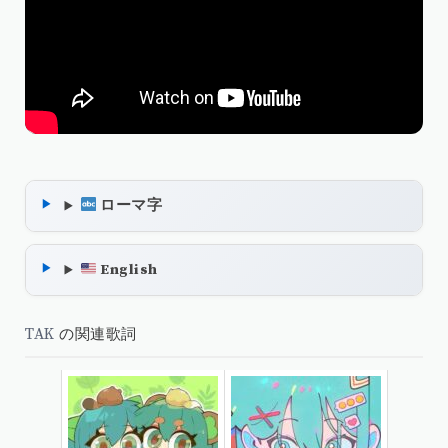
ローマ字
English
TAK
の関連歌詞