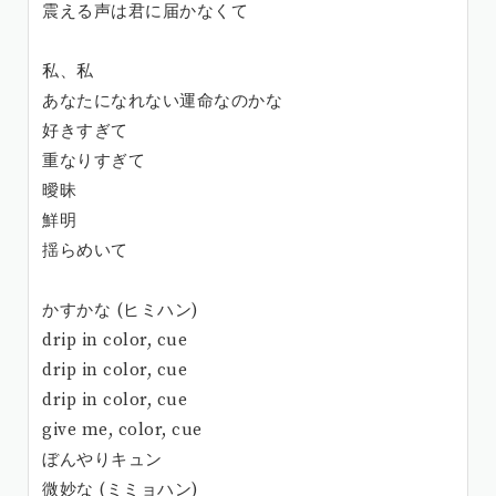
震える声は君に届かなくて
私、私
あなたになれない運命なのかな
好きすぎて
重なりすぎて
曖昧
鮮明
揺らめいて
かすかな (ヒミハン)
drip in color, cue
drip in color, cue
drip in color, cue
give me, color, cue
ぼんやりキュン
微妙な (ミミョハン)