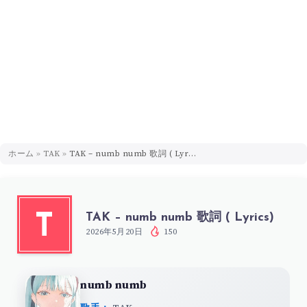
ホーム
»
TAK
»
TAK – numb numb 歌詞 ( Lyrics)
TAK – numb numb 歌詞 ( Lyrics)
T
2026年5月20日
150
numb numb