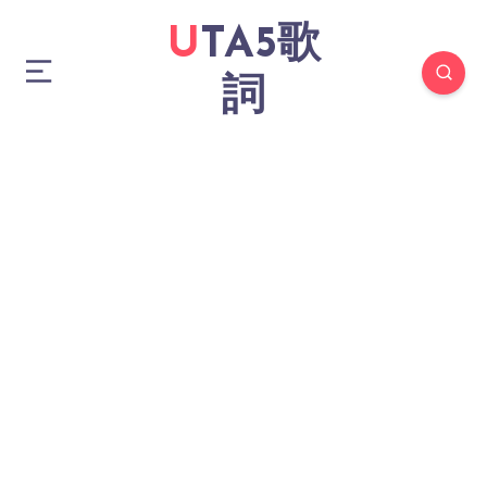
UTA5歌
詞