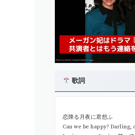
歌詞
恋降る月夜に君想ふ
Can we be happy? Darlin