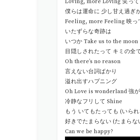
Loving, more Loving 
僕らは運命に 少し甘え過ぎかな D
Feeling, more Feeling
いたずらな奇跡は
いつか Take us to the 
目隠しされたって キミの全て I
Oh there’s no reason
言えない台詞ばかり
溢れ出すハプニング
Oh Love is wonderland
冷静なフリして Shine
もう いてもたっても (いられ
好きでたまらない (たまらな
Can we be happy?