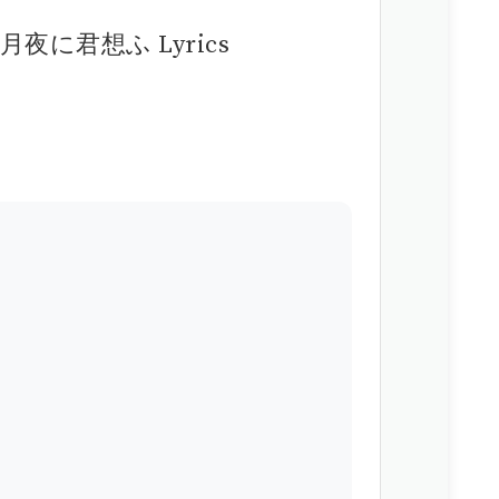
降る月夜に君想ふ Lyrics