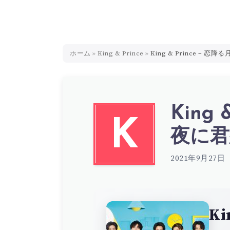
ホーム
»
King & Prince
»
King & Prince – 恋降
King 
K
夜に君想
2021年9月27日
Ki