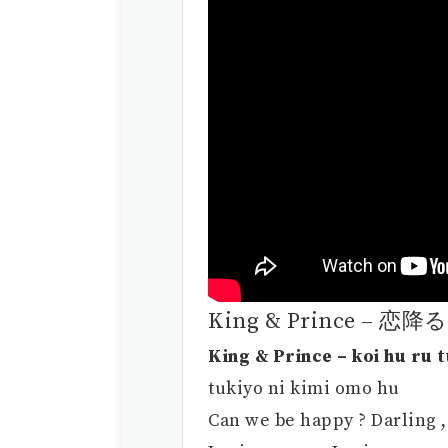
King & Prince – 恋
King & Prince – koi hu ru 
tukiyo ni kimi omo hu
Can we be happy ? Darling ,