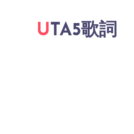
UTA5歌詞