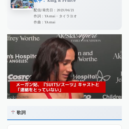
歌手：
King & Prince
配信/発売日：2023/06/21
作詞：YAmai・タイラヨオ
作曲：YAmai
歌詞