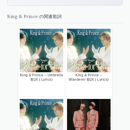
King & Prince
の関連歌詞
King & Prince – Umbrella
King & Prince –
歌詞 ( Lyrics)
Wanderer 歌詞 ( Lyrics)