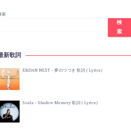
検索
検
索
最新歌詞
EBiDAN NEXT – 夢のつづき 歌詞 ( Lyrics)
Soala – Shadow Memory 歌詞 ( Lyrics)