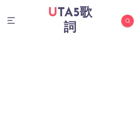
UTA5歌
詞