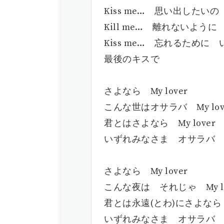
Kiss me… 思い出したいの
Kill me… 離れないように
Kiss me… 忘れるために 
最後のキスで
さよなら My lover
こんな世はオサラバ My lov
君とはさよなら My lover
いずれみなさま オサラバ
さよなら My lover
こんな夜は それじゃ My lo
君とは永遠(とわ)にさよなら
いずれみなさま オサラバ