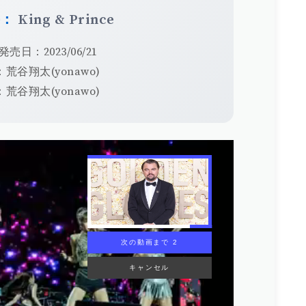
手：
King & Prince
発売日：2023/06/21
荒谷翔太(yonawo)
荒谷翔太(yonawo)
次の動画まで 1
キャンセル