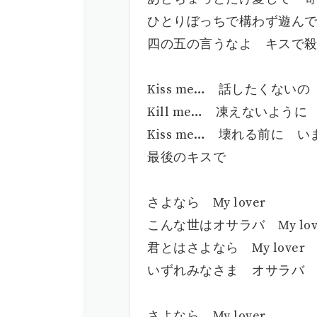
ひとりぼっちで構わず遊ん
四の五の言うなよ キスで
Kiss me… 話したくないの
Kill me… 凍えないように
Kiss me… 壊れる前に い
最後のキスで
さよなら My lover
こんな世はオサラバ My lov
君とはさよなら My lover
いずれみなさま オサラバ
さよなら My lover