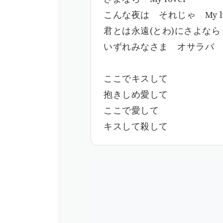
こんな夜は それじゃ My lo
君とは永遠(とわ)にさよなら
いずれみなさま オサラバ
ここでキスして
抱きしめ愛して
ここで愛して
キスして殺して