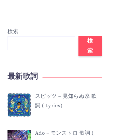
検索
検
索
最新歌詞
スピッツ – 見知らぬ糸 歌
詞 ( Lyrics)
Ado – モンストロ 歌詞 (