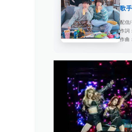
歌
配信/
作詞：
作曲：