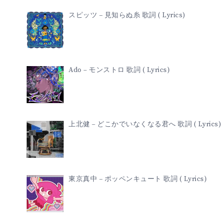
スピッツ – 見知らぬ糸 歌詞 ( Lyrics)
Ado – モンストロ 歌詞 ( Lyrics)
上北健 – どこかでいなくなる君へ 歌詞 ( Lyrics)
東京真中 – ポッペンキュート 歌詞 ( Lyrics)