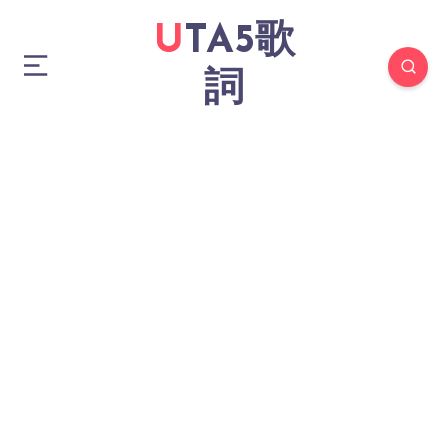
UTA5歌
詞