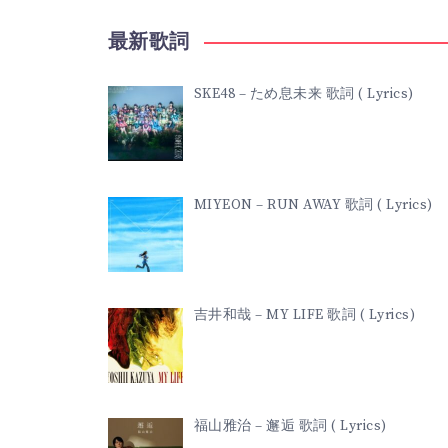
キ
最新歌詞
ャ
SKE48 – ため息未来 歌詞 ( Lyrics)
ッ
ト
MIYEON – RUN AWAY 歌詞 ( Lyrics)
症
候
吉井和哉 – MY LIFE 歌詞 ( Lyrics)
群
歌
福山雅治 – 邂逅 歌詞 ( Lyrics)
詞