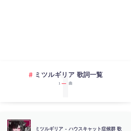
1
ミツルギリア 歌詞一覧
1
曲
ミ
ミツルギリア – ハウスキャット症候群 歌