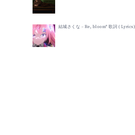
(
LYRICS)
結城さくな – Re, bloom* 歌詞 ( Lyrics)