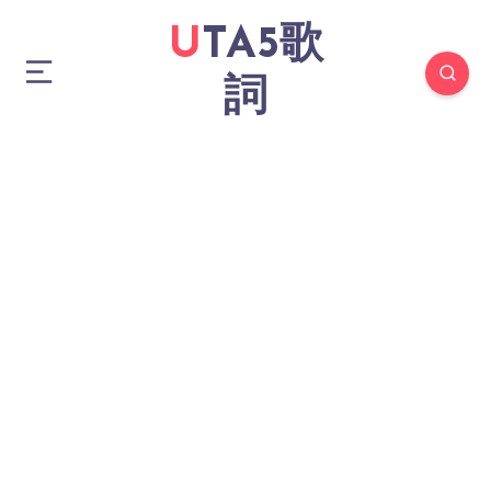
UTA5歌
詞