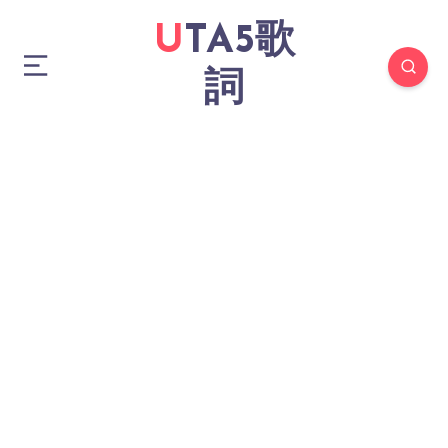
UTA5歌
詞