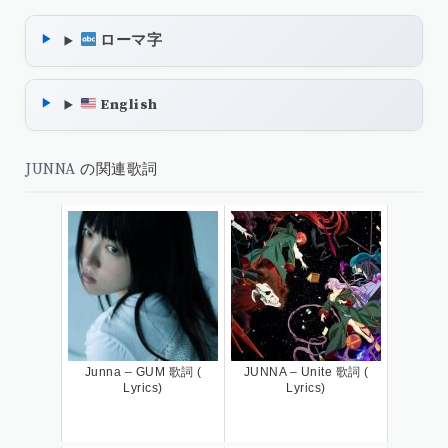
ローマ字
English
JUNNA
の関連歌詞
Junna – GUM 歌詞 (
JUNNA – Unite 歌詞 (
Lyrics)
Lyrics)