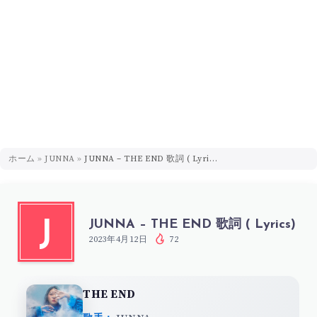
ホーム
»
JUNNA
»
JUNNA – THE END 歌詞 ( Lyrics)
JUNNA – THE END 歌詞 ( Lyrics)
J
2023年4月12日
72
THE END