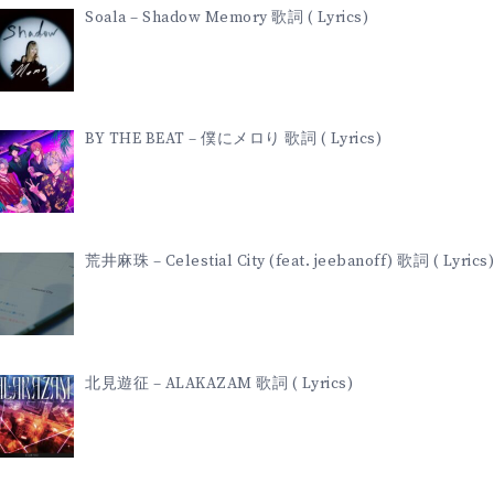
Soala – Shadow Memory 歌詞 ( Lyrics)
BY THE BEAT – 僕にメロり 歌詞 ( Lyrics)
荒井麻珠 – Celestial City (feat. jeebanoff) 歌詞 ( Lyrics)
北見遊征 – ALAKAZAM 歌詞 ( Lyrics)