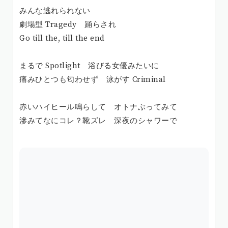
みんな逃れられない
劇場型 Tragedy 踊らされ
Go till the, till the end
まるで Spotlight 浴びる女優みたいに
痛みひとつも匂わせず 泳がす Criminal
赤いハイヒール鳴らして オトナぶってみて
滲みてなにコレ？靴ズレ 深夜のシャワーで