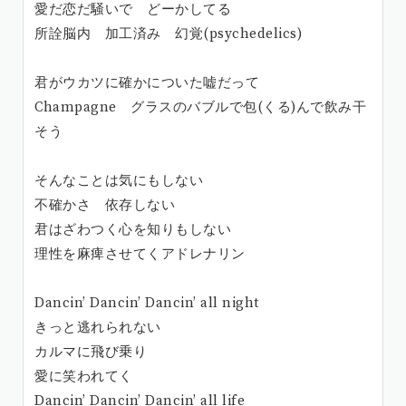
愛だ恋だ騒いで どーかしてる
所詮脳内 加工済み 幻覚(psychedelics)
君がウカツに確かについた嘘だって
Champagne グラスのバブルで包(くる)んで飲み干
そう
そんなことは気にもしない
不確かさ 依存しない
君はざわつく心を知りもしない
理性を麻痺させてくアドレナリン
Dancin’ Dancin’ Dancin’ all night
きっと逃れられない
カルマに飛び乗り
愛に笑われてく
Dancin’ Dancin’ Dancin’ all life