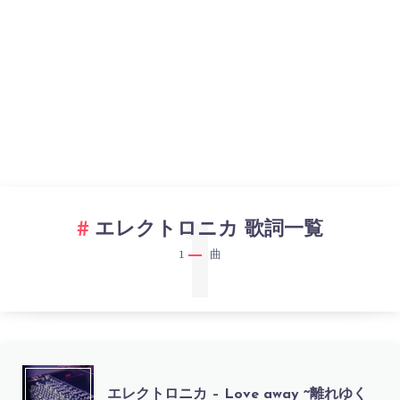
1
エレクトロニカ 歌詞一覧
1
曲
エ
エレクトロニカ – Love away ~離れゆく