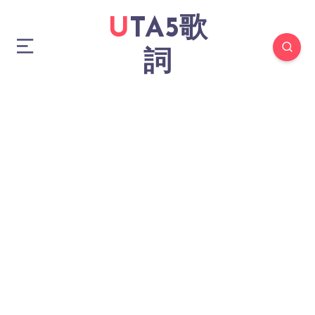
UTA5歌
詞